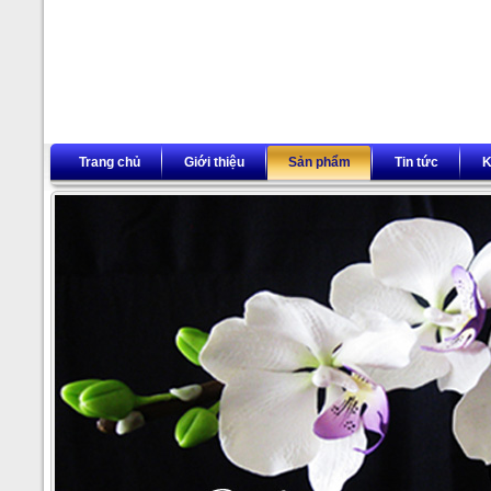
Trang chủ
Giới thiệu
Sản phẩm
Tin tức
K