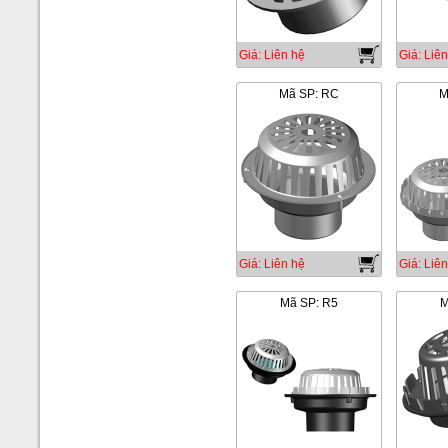
Giá: Liên hệ
Giá: Liên
Mã SP: RC
M
Giá: Liên hệ
Giá: Liên
Mã SP: R5
M