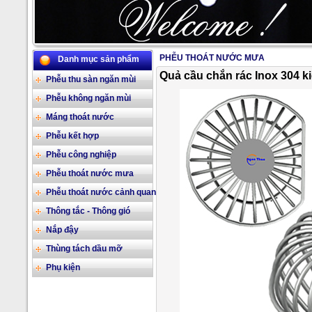
PHỄU THOÁT NƯỚC MƯA
Danh mục sản phẩm
2/17
Quả cầu chắn rác Inox 304 ki
Phễu thu sàn ngăn mùi
Phễu không ngăn mùi
Máng thoát nước
Phễu kết hợp
Phễu công nghiệp
Phễu thoát nước mưa
Phễu thoát nước cảnh quan
Thông tắc - Thông gió
Nắp đậy
Thùng tách dầu mỡ
Phụ kiện