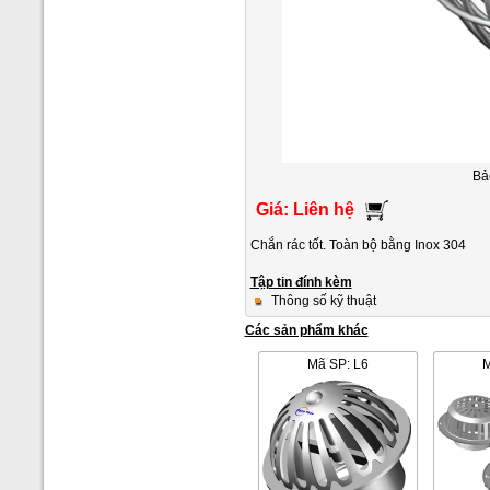
Bả
Giá: Liên hệ
Chắn rác tốt. Toàn bộ bằng Inox 304
Tập tin đính kèm
Thông số kỹ thuật
Các sản phẩm khác
Mã SP: L6
M