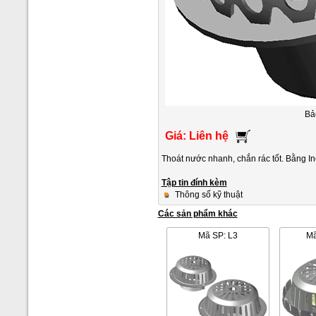
Bả
Giá: Liên hệ
Thoát nước nhanh, chắn rác tốt. Bằng 
Tập tin đính kèm
Thông số kỹ thuật
Các sản phẩm khác
Mã SP: L3
Mã