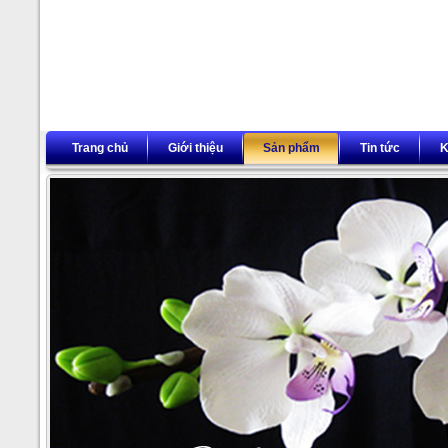
Trang chủ
Giới thiệu
Sản phẩm
Tin tức
K