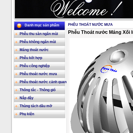
PHỄU THOÁT NƯỚC MƯA
Danh mục sản phẩm
2/17
Phễu Thoát nước Máng Xối I
Phễu thu sàn ngăn mùi
Phễu không ngăn mùi
Máng thoát nước
Phễu kết hợp
Phễu công nghiệp
Phễu thoát nước mưa
Phễu thoát nước cảnh quan
Thông tắc - Thông gió
Nắp đậy
Thùng tách dầu mỡ
Phụ kiện