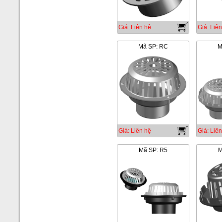
Giá: Liên hệ
Giá: Liên
Mã SP: RC
M
Giá: Liên hệ
Giá: Liên
Mã SP: R5
M