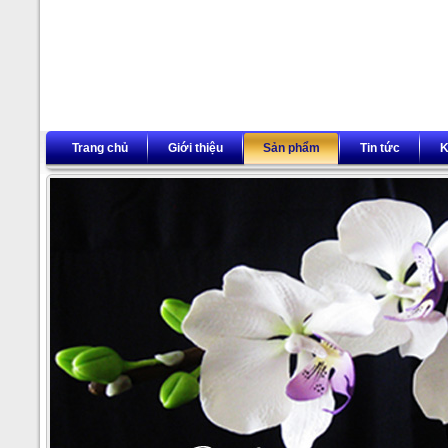
Trang chủ
Giới thiệu
Sản phẩm
Tin tức
K