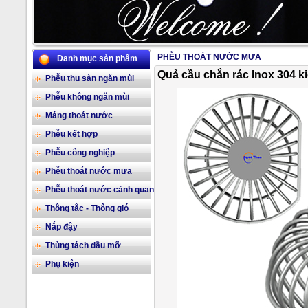
PHỄU THOÁT NƯỚC MƯA
Danh mục sản phẩm
2/17
Quả cầu chắn rác Inox 304 ki
Phễu thu sàn ngăn mùi
Phễu không ngăn mùi
Máng thoát nước
Phễu kết hợp
Phễu công nghiệp
Phễu thoát nước mưa
Phễu thoát nước cảnh quan
Thông tắc - Thông gió
Nắp đậy
Thùng tách dầu mỡ
Phụ kiện