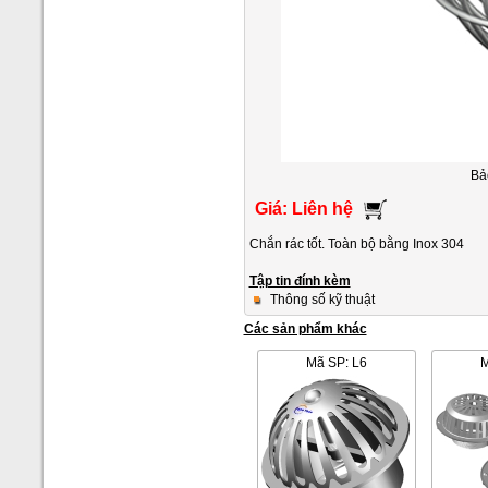
Bả
Giá: Liên hệ
Chắn rác tốt. Toàn bộ bằng Inox 304
Tập tin đính kèm
Thông số kỹ thuật
Các sản phẩm khác
Mã SP: L6
M