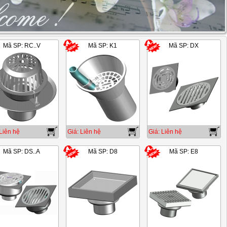
Mã SP: RC..V
Mã SP: K1
Mã SP: DX
2/17
Liên hệ
Giá: Liên hệ
Giá: Liên hệ
Mã SP: DS..A
Mã SP: D8
Mã SP: E8