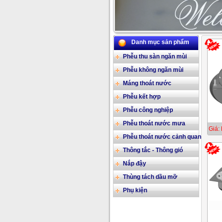
Danh mục sản phẩm
Phễu thu sàn ngăn mùi
Phễu không ngăn mùi
Máng thoát nước
Phễu kết hợp
Phễu công nghiệp
Phễu thoát nước mưa
Giá: 
Phễu thoát nước cảnh quan
Thông tắc - Thông gió
Nắp đậy
Thùng tách dầu mỡ
Phụ kiện