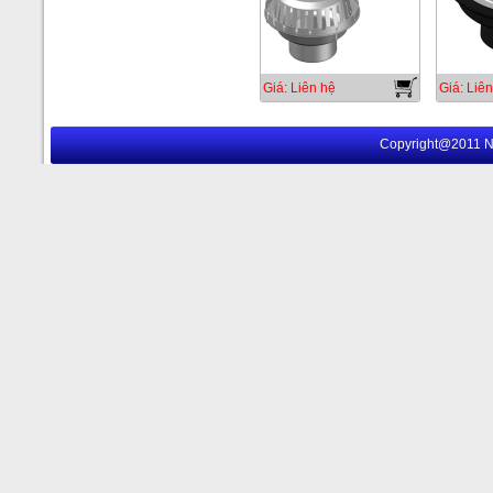
Giá: Liên hệ
Giá: Liên
Copyright@2011 