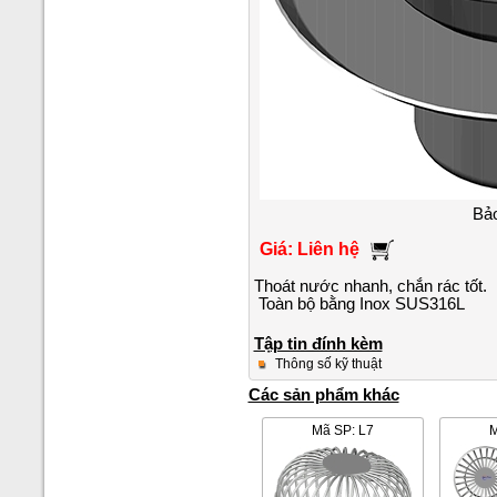
Bảo
Giá: Liên hệ
Thoát nước nhanh, chắn rác tốt.
Toàn bộ bằng Inox SUS316L
Tập tin đính kèm
Thông số kỹ thuật
Các sản phẩm khác
Mã SP: L7
M