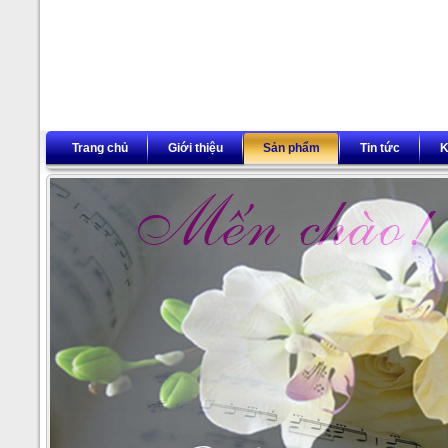
Trang chủ
Giới thiệu
Sản phẩm
Tin tức
K