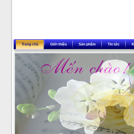
Trang chủ
Giới thiệu
Sản phẩm
Tin tức
K