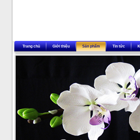
Trang chủ
Giới thiệu
Sản phẩm
Tin tức
K