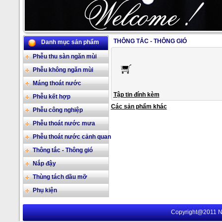
THÔNG TẮC - THÔNG GIÓ
Danh mục sản phẩm
2/17
Phễu thu sàn ngăn mùi
Phễu không ngăn mùi
Máng thoát nước
Tập tin đính kèm
Phễu kết hợp
Các sản phẩm khác
Phễu công nghiệp
Phễu thoát nước mưa
Phễu thoát nước cảnh quan
Thông tắc - Thông gió
Nắp đậy
Thùng tách dầu mỡ
Phụ kiện
Copyright@2011 