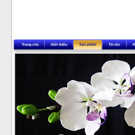
Trang chủ
Giới thiệu
Sản phẩm
Tin tức
K