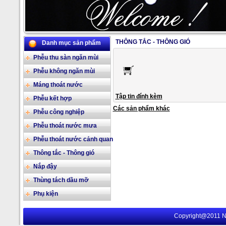
THÔNG TẮC - THÔNG GIÓ
Danh mục sản phẩm
2/17
Phễu thu sàn ngăn mùi
Phễu không ngăn mùi
Máng thoát nước
Tập tin đính kèm
Phễu kết hợp
Các sản phẩm khác
Phễu công nghiệp
Phễu thoát nước mưa
Phễu thoát nước cảnh quan
Thông tắc - Thông gió
Nắp đậy
Thùng tách dầu mỡ
Phụ kiện
Copyright@2011 