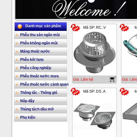
Danh mục sản phẩm
Mã SP: RC..V
M
2/17
Phễu thu sàn ngăn mùi
Phễu không ngăn mùi
Máng thoát nước
Phễu kết hợp
Phễu công nghiệp
Phễu thoát nước mưa
Giá: Liên hệ
Giá: Liên
Phễu thoát nước cảnh quan
Mã SP: DS..A
M
Thông tắc - Thông gió
Nắp đậy
Thùng tách dầu mỡ
Phụ kiện