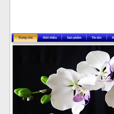
Trang chủ
Giới thiệu
Sản phẩm
Tin tức
K