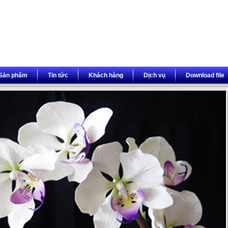
Sản phẩm
Tin tức
Khách hàng
Dịch vụ
Download file