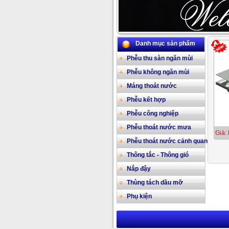
Danh mục sản phẩm
Phễu thu sàn ngăn mùi
Phễu không ngăn mùi
Máng thoát nước
Phễu kết hợp
Phễu công nghiệp
Phễu thoát nước mưa
Giá: 
Phễu thoát nước cảnh quan
Thông tắc - Thông gió
Nắp đậy
Thùng tách dầu mỡ
Phụ kiện