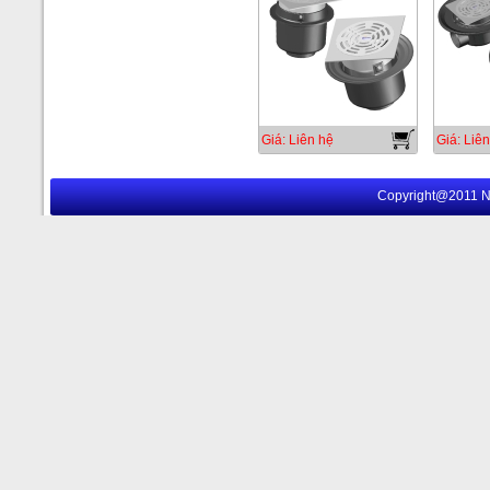
Giá: Liên hệ
Giá: Liên
Copyright@2011 