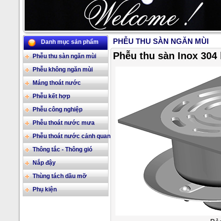
PHỄU THU SÀN NGĂN MÙI
Danh mục sản phẩm
2/17
Phễu thu sàn Inox 304 
Phễu thu sàn ngăn mùi
Phễu không ngăn mùi
Máng thoát nước
Phễu kết hợp
Phễu công nghiệp
Phễu thoát nước mưa
Phễu thoát nước cảnh quan
Thông tắc - Thông gió
Nắp đậy
Thùng tách dầu mỡ
Phụ kiện