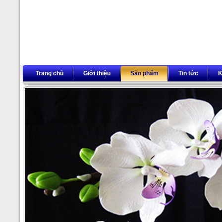
Trang chủ
Giới thiệu
Sản phẩm
Tin tức
K