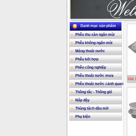
Danh mục sản phẩm
Phễu thu sàn ngăn mùi
Phễu không ngăn mùi
Máng thoát nước
Phễu kết hợp
Phễu công nghiệp
Phễu thoát nước mưa
Giá: 
Phễu thoát nước cảnh quan
Thông tắc - Thông gió
Nắp đậy
Thùng tách dầu mỡ
Phụ kiện