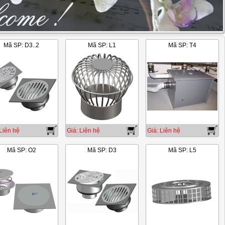
Mã SP: D3..2
Mã SP: L1
Mã SP: T4
2/17
Liên hệ
Giá: Liên hệ
Giá: Liên hệ
Mã SP: O2
Mã SP: D3
Mã SP: L5