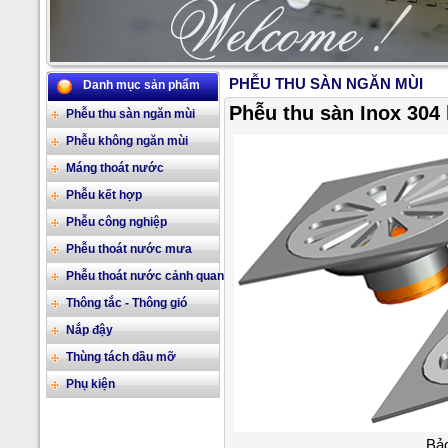
PHỄU THU SÀN NGĂN MÙI
Danh mục sản phẩm
2/17
Phễu thu sàn Inox 304 
Phễu thu sàn ngăn mùi
Phễu không ngăn mùi
Máng thoát nước
Phễu kết hợp
Phễu công nghiệp
Phễu thoát nước mưa
Phễu thoát nước cảnh quan
Thông tắc - Thông gió
Nắp đậy
Thùng tách dầu mỡ
Phụ kiện
Bảo