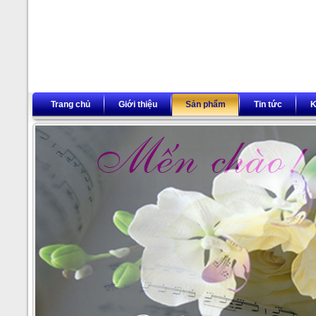
Trang chủ
Giới thiệu
Sản phẩm
Tin tức
K