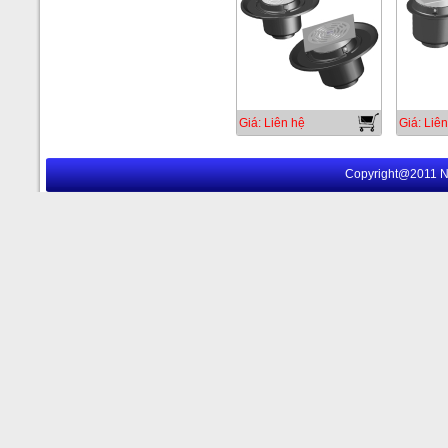
Giá: Liên hệ
Giá: Liên
Copyright@2011 