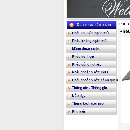
PHỄU 
Danh mục sản phẩm
Phễu
Phễu thu sàn ngăn mùi
Phễu không ngăn mùi
Máng thoát nước
Phễu kết hợp
Phễu công nghiệp
Phễu thoát nước mưa
Phễu thoát nước cảnh quan
Thông tắc - Thông gió
Nắp đậy
Thùng tách dầu mỡ
Phụ kiện