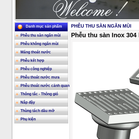
PHỄU THU SÀN NGĂN MÙI
Danh mục sản phẩm
2/17
Phễu thu sàn Inox 304 
Phễu thu sàn ngăn mùi
Phễu không ngăn mùi
Máng thoát nước
Phễu kết hợp
Phễu công nghiệp
Phễu thoát nước mưa
Phễu thoát nước cảnh quan
Thông tắc - Thông gió
Nắp đậy
Thùng tách dầu mỡ
Phụ kiện