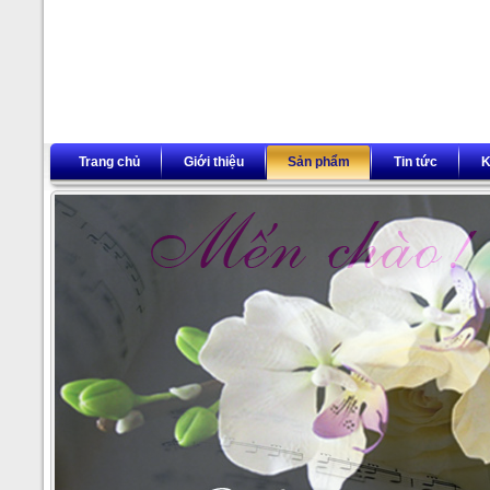
Trang chủ
Giới thiệu
Sản phẩm
Tin tức
K