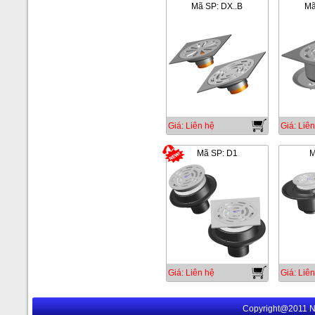
Mã SP: DX..B
Mã
Giá: Liên hệ
Giá: Liên
Mã SP: D1
M
Giá: Liên hệ
Giá: Liên
Copyright@2011 