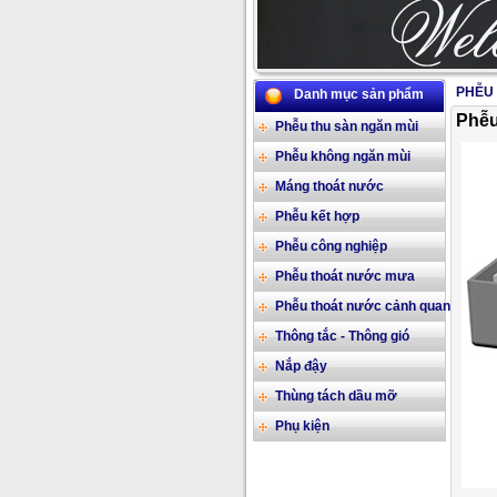
PHỄU 
Danh mục sản phẩm
Phễu
Phễu thu sàn ngăn mùi
Phễu không ngăn mùi
Máng thoát nước
Phễu kết hợp
Phễu công nghiệp
Phễu thoát nước mưa
Phễu thoát nước cảnh quan
Thông tắc - Thông gió
Nắp đậy
Thùng tách dầu mỡ
Phụ kiện