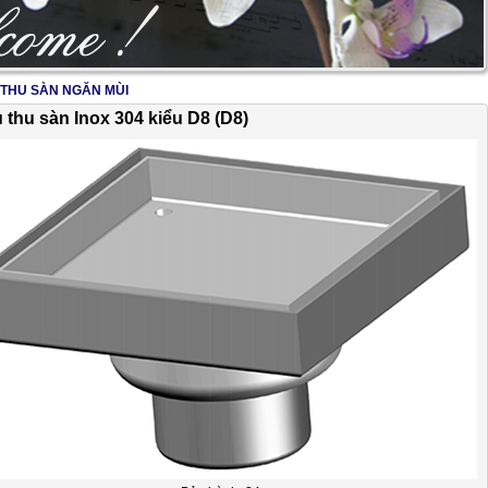
THU SÀN NGĂN MÙI
2/17
 thu sàn Inox 304 kiểu D8 (D8)