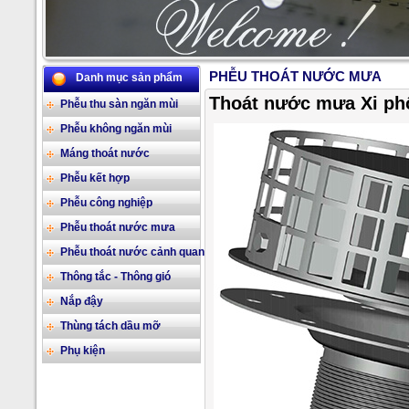
PHỄU THOÁT NƯỚC MƯA
Danh mục sản phẩm
2/17
Thoát nước mưa Xi phô
Phễu thu sàn ngăn mùi
Phễu không ngăn mùi
Máng thoát nước
Phễu kết hợp
Phễu công nghiệp
Phễu thoát nước mưa
Phễu thoát nước cảnh quan
Thông tắc - Thông gió
Nắp đậy
Thùng tách dầu mỡ
Phụ kiện