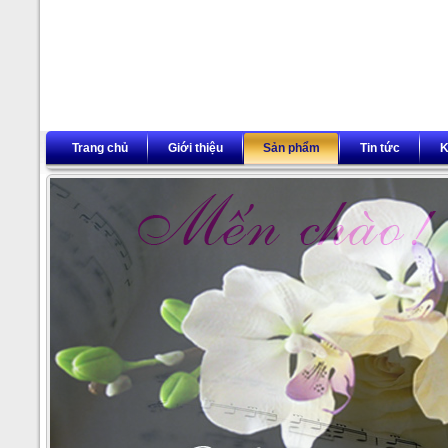
Trang chủ
Giới thiệu
Sản phẩm
Tin tức
K