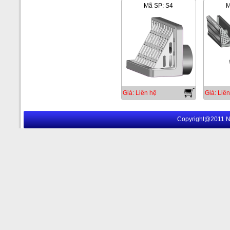
Mã SP: S4
M
Giá: Liên hệ
Giá: Liên
Copyright@2011 