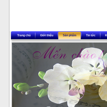
Trang chủ
Giới thiệu
Sản phẩm
Tin tức
K