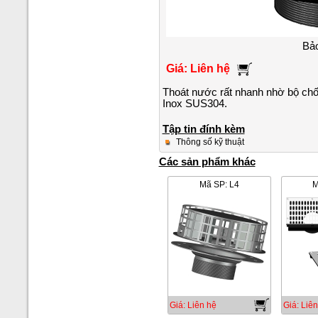
Bảo
Giá: Liên hệ
Thoát nước rất nhanh nhờ bộ ch
Inox SUS304.
Tập tin đính kèm
Thông số kỹ thuật
Các sản phẩm khác
Mã SP: L4
M
Giá: Liên hệ
Giá: Liên