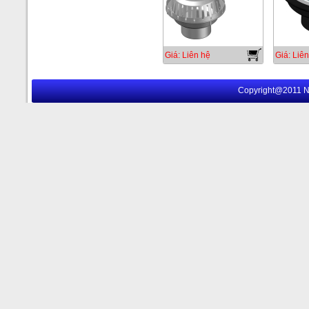
Giá: Liên hệ
Giá: Liên
Copyright@2011 