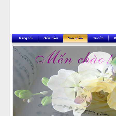
Trang chủ
Giới thiệu
Sản phẩm
Tin tức
K