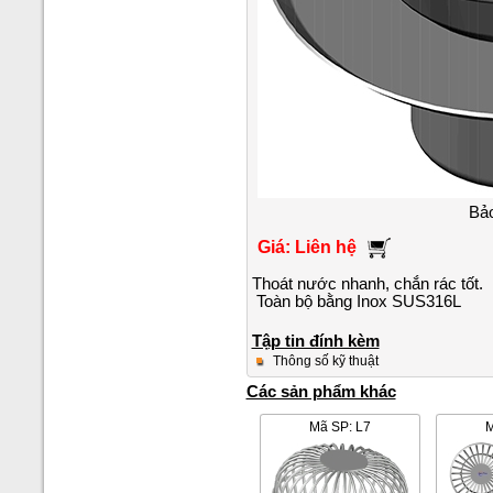
Bảo
Giá: Liên hệ
Thoát nước nhanh, chắn rác tốt.
Toàn bộ bằng Inox SUS316L
Tập tin đính kèm
Thông số kỹ thuật
Các sản phẩm khác
Mã SP: L7
M