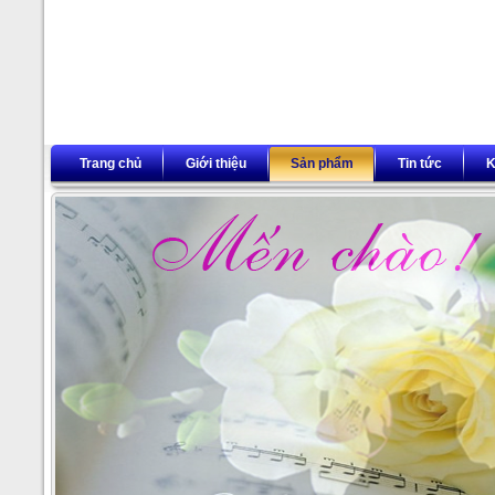
Trang chủ
Giới thiệu
Sản phẩm
Tin tức
K