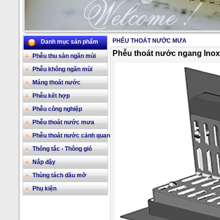
PHỄU THOÁT NƯỚC MƯA
Danh mục sản phẩm
2/17
Phễu thoát nước ngang Inox 
Phễu thu sàn ngăn mùi
Phễu không ngăn mùi
Máng thoát nước
Phễu kết hợp
Phễu công nghiệp
Phễu thoát nước mưa
Phễu thoát nước cảnh quan
Thông tắc - Thông gió
Nắp đậy
Thùng tách dầu mỡ
Phụ kiện