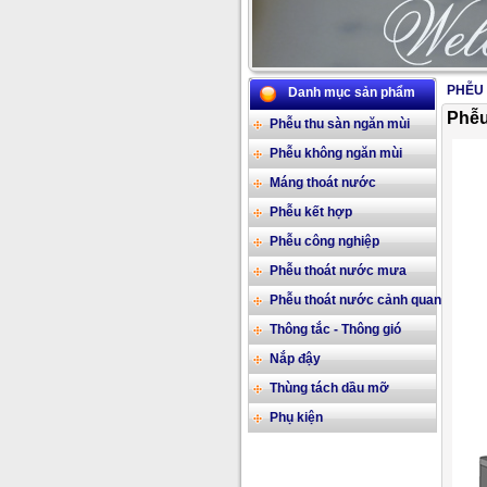
PHỄU
Danh mục sản phẩm
Phễu
Phễu thu sàn ngăn mùi
Phễu không ngăn mùi
Máng thoát nước
Phễu kết hợp
Phễu công nghiệp
Phễu thoát nước mưa
Phễu thoát nước cảnh quan
Thông tắc - Thông gió
Nắp đậy
Thùng tách dầu mỡ
Phụ kiện