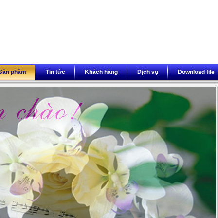
Sản phẩm
Tin tức
Khách hàng
Dịch vụ
Download file