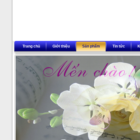
Trang chủ
Giới thiệu
Sản phẩm
Tin tức
K