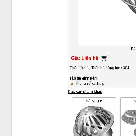
Bả
Giá: Liên hệ
Chắn rác tốt. Toàn bộ bằng Inox 304
Tập tin đính kèm
Thông số kỹ thuật
Các sản phẩm khác
Mã SP: L6
M