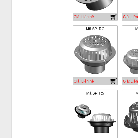
Giá: Liên hệ
Giá: Liên
Mã SP: RC
M
Giá: Liên hệ
Giá: Liên
Mã SP: R5
M