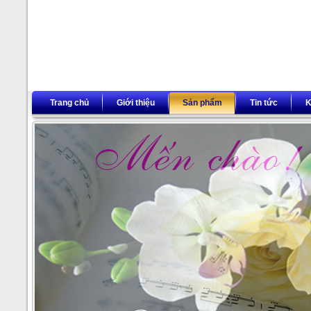
Trang chủ
Giới thiệu
Sản phẩm
Tin tức
K