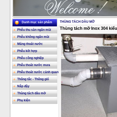
THÙNG TÁCH DẦU MỠ
Danh mục sản phẩm
2/17
Thùng tách mỡ Inox 304 kiểu
Phễu thu sàn ngăn mùi
Phễu không ngăn mùi
Máng thoát nước
Phễu kết hợp
Phễu công nghiệp
Phễu thoát nước mưa
Phễu thoát nước cảnh quan
Thông tắc - Thông gió
Nắp đậy
Thùng tách dầu mỡ
Phụ kiện