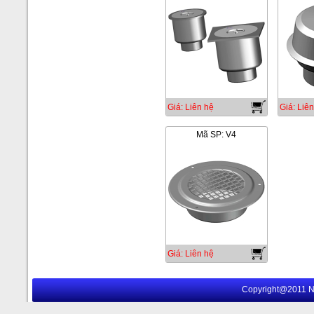
Giá: Liên hệ
Giá: Liên
Mã SP: V4
Giá: Liên hệ
Copyright@2011 