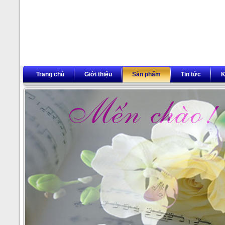
Trang chủ
Giới thiệu
Sản phẩm
Tin tức
K