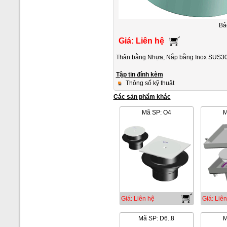
Bả
Giá: Liên hệ
Thân bằng Nhựa, Nắp bằng Inox SUS30
Tập tin đính kèm
Thông số kỹ thuật
Các sản phẩm khác
Mã SP: O4
M
Giá: Liên hệ
Giá: Liên
Mã SP: D6..8
M