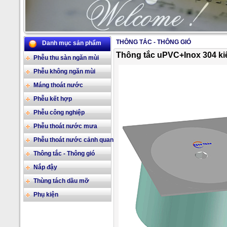
THÔNG TẮC - THÔNG GIÓ
Danh mục sản phẩm
2/17
Thông tắc uPVC+Inox 304 ki
Phễu thu sàn ngăn mùi
Phễu không ngăn mùi
Máng thoát nước
Phễu kết hợp
Phễu công nghiệp
Phễu thoát nước mưa
Phễu thoát nước cảnh quan
Thông tắc - Thông gió
Nắp đậy
Thùng tách dầu mỡ
Phụ kiện