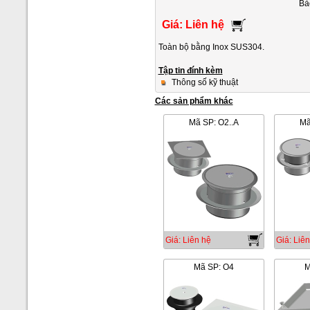
Bả
Giá: Liên hệ
Toàn bộ bằng Inox SUS304.
Tập tin đính kèm
Thông số kỹ thuật
Các sản phẩm khác
Mã SP: O2..A
Mã
Giá: Liên hệ
Giá: Liên
Mã SP: O4
M