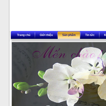
Trang chủ
Giới thiệu
Sản phẩm
Tin tức
K