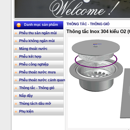
THÔNG TẮC - THÔNG GIÓ
Danh mục sản phẩm
2/17
Thông tắc Inox 304 kiểu O2 (
Phễu thu sàn ngăn mùi
Phễu không ngăn mùi
Máng thoát nước
Phễu kết hợp
Phễu công nghiệp
Phễu thoát nước mưa
Phễu thoát nước cảnh quan
Thông tắc - Thông gió
Nắp đậy
Thùng tách dầu mỡ
Phụ kiện