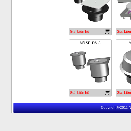
Giá: Liên hệ
Giá: Liên
Mã SP: D6..8
M
Giá: Liên hệ
Giá: Liên
Copyright@2011 