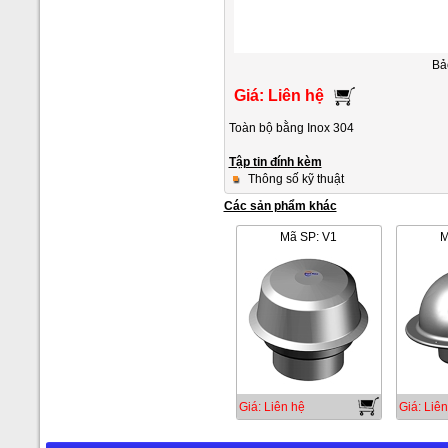
Bả
Giá: Liên hệ
Toàn bộ bằng Inox 304
Tập tin đính kèm
Thông số kỹ thuật
Các sản phẩm khác
Mã SP: V1
M
Giá: Liên hệ
Giá: Liên