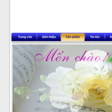
Trang chủ
Giới thiệu
Sản phẩm
Tin tức
K