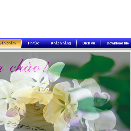
Sản phẩm
Tin tức
Khách hàng
Dịch vụ
Download file