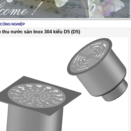
 CÔNG NGHIỆP
2/17
 thu nước sàn Inox 304 kiểu D5 (D5)