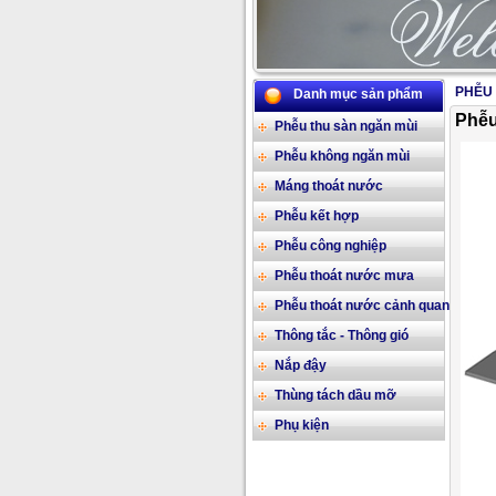
PHỄU
Danh mục sản phẩm
Phễu
Phễu thu sàn ngăn mùi
Phễu không ngăn mùi
Máng thoát nước
Phễu kết hợp
Phễu công nghiệp
Phễu thoát nước mưa
Phễu thoát nước cảnh quan
Thông tắc - Thông gió
Nắp đậy
Thùng tách dầu mỡ
Phụ kiện