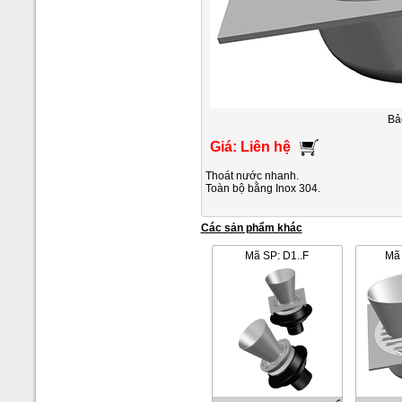
Bả
Giá: Liên hệ
Thoát nước nhanh.
Toàn bộ bằng Inox 304.
Các sản phẩm khác
Mã SP: D1..F
Mã 