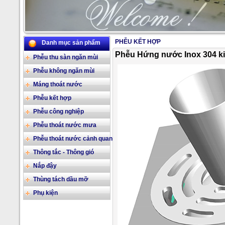
PHỄU KẾT HỢP
Danh mục sản phẩm
2/17
Phễu Hứng nước Inox 304 kiể
Phễu thu sàn ngăn mùi
Phễu không ngăn mùi
Máng thoát nước
Phễu kết hợp
Phễu công nghiệp
Phễu thoát nước mưa
Phễu thoát nước cảnh quan
Thông tắc - Thông gió
Nắp đậy
Thùng tách dầu mỡ
Phụ kiện