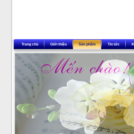
Trang chủ
Giới thiệu
Sản phẩm
Tin tức
K