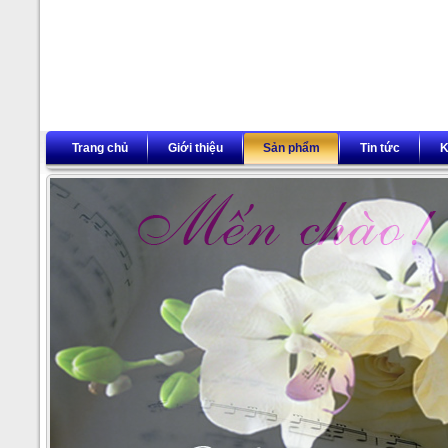
Trang chủ
Giới thiệu
Sản phẩm
Tin tức
K