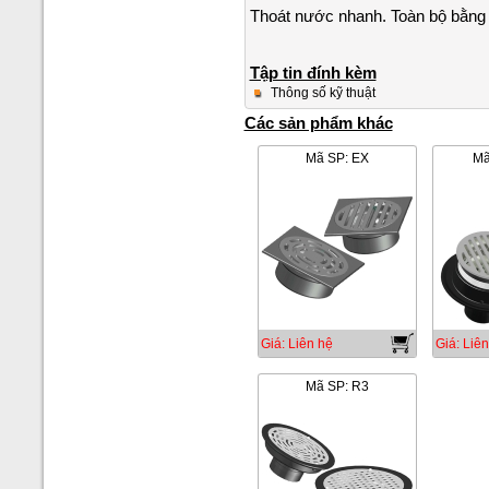
Thoát nước nhanh. Toàn bộ bằng 
Tập tin đính kèm
Thông số kỹ thuật
Các sản phẩm khác
Mã SP: EX
Mã
Giá: Liên hệ
Giá: Liên
Mã SP: R3