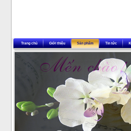
Trang chủ
Giới thiệu
Sản phẩm
Tin tức
K