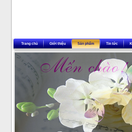
Trang chủ
Giới thiệu
Sản phẩm
Tin tức
K