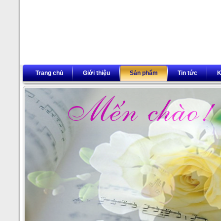
Trang chủ
Giới thiệu
Sản phẩm
Tin tức
K