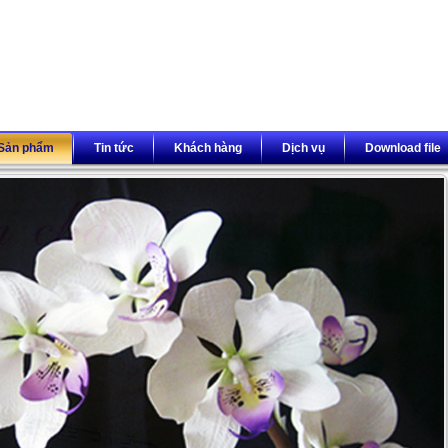
Sản phẩm
Tin tức
Khách hàng
Dịch vụ
Download file