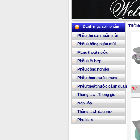
THÔNG
Danh mục sản phẩm
Phễu thu sàn ngăn mùi
Phễu không ngăn mùi
Máng thoát nước
Phễu kết hợp
Phễu công nghiệp
Phễu thoát nước mưa
Phễu thoát nước cảnh quan
Giá: 
Thông tắc - Thông gió
Nắp đậy
Thùng tách dầu mỡ
Phụ kiện