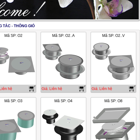
 TẮC - THÔNG GIÓ
2/17
Mã SP: O2
Mã SP: O2..A
Mã SP: O2..V
Liên hệ
Giá: Liên hệ
Giá: Liên hệ
Mã SP: O3
Mã SP: O4
Mã SP: O8