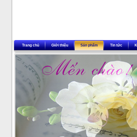
Trang chủ
Giới thiệu
Sản phẩm
Tin tức
K