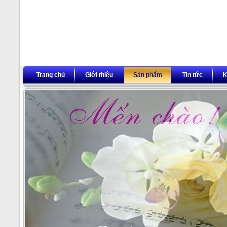
Trang chủ
Giới thiệu
Sản phẩm
Tin tức
K