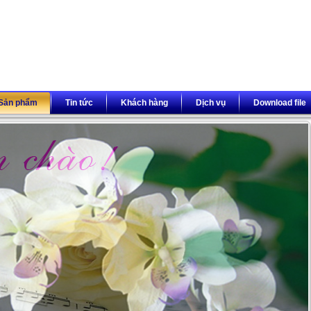
Sản phẩm
Tin tức
Khách hàng
Dịch vụ
Download file