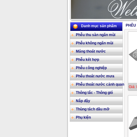
PHỄU
Danh mục sản phẩm
Phễu thu sàn ngăn mùi
Phễu không ngăn mùi
Máng thoát nước
Phễu kết hợp
Phễu công nghiệp
Phễu thoát nước mưa
Phễu thoát nước cảnh quan
Giá: 
Thông tắc - Thông gió
Nắp đậy
Thùng tách dầu mỡ
Phụ kiện