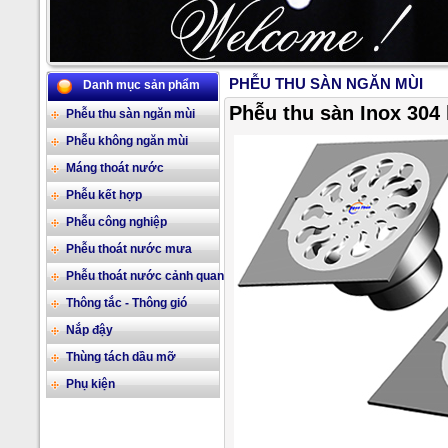
PHỄU THU SÀN NGĂN MÙI
Danh mục sản phẩm
2/17
Phễu thu sàn Inox 304 
Phễu thu sàn ngăn mùi
Phễu không ngăn mùi
Máng thoát nước
Phễu kết hợp
Phễu công nghiệp
Phễu thoát nước mưa
Phễu thoát nước cảnh quan
Thông tắc - Thông gió
Nắp đậy
Thùng tách dầu mỡ
Phụ kiện