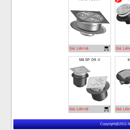
Giá: Liên hệ
Giá: Liên
Mã SP: D9..V
M
Giá: Liên hệ
Giá: Liên
Copyright@2011 