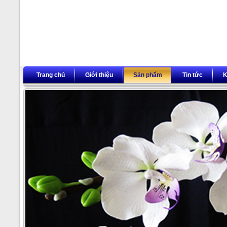
Trang chủ
Giới thiệu
Sản phẩm
Tin tức
K