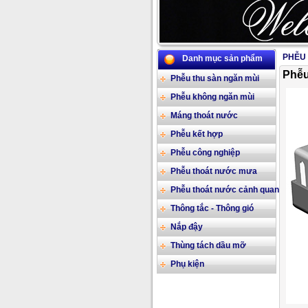
PHỄU
Danh mục sản phẩm
Phễu
Phễu thu sàn ngăn mùi
Phễu không ngăn mùi
Máng thoát nước
Phễu kết hợp
Phễu công nghiệp
Phễu thoát nước mưa
Phễu thoát nước cảnh quan
Thông tắc - Thông gió
Nắp đậy
Thùng tách dầu mỡ
Phụ kiện