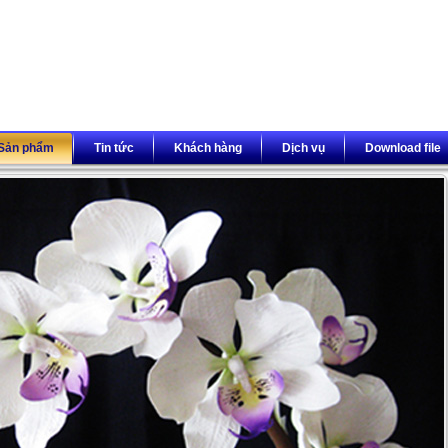
Sản phẩm
Tin tức
Khách hàng
Dịch vụ
Download file