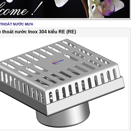
 THOÁT NƯỚC MƯA
2/17
 thoát nước Inox 304 kiểu RE (RE)